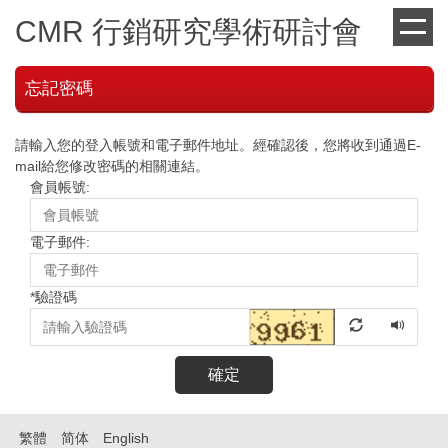
跳
CMR 行銷研究學術研討會
到
主
要
忘記密碼
內
容
區
請輸入您的登入帳號和電子郵件地址。經確認後，您將收到通過E-
mail給您修改密碼的相關連結。
會員帳號:
電子郵件:
*
驗證碼
確定
繁體
简体
English